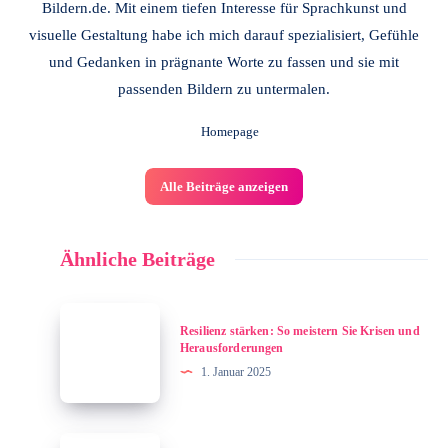
Bildern.de. Mit einem tiefen Interesse für Sprachkunst und
visuelle Gestaltung habe ich mich darauf spezialisiert, Gefühle
und Gedanken in prägnante Worte zu fassen und sie mit
passenden Bildern zu untermalen.
Homepage
Alle Beiträge anzeigen
Ähnliche Beiträge
Resilienz
Resilienz stärken: So meistern Sie Krisen und
stärken:
Herausforderungen
So
1. Januar 2025
meistern
Sie
Krisen
Gesunde