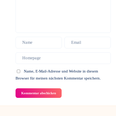
sie
richtig
einsetzen
Name, E-Mail-Adresse und Website in diesem
Browser für meinen nächsten Kommentar speichern.
Kommentar abschicken